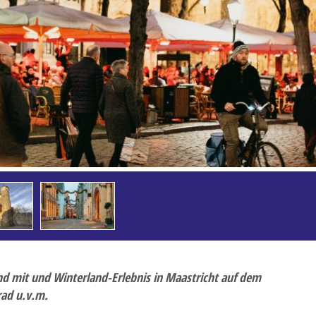
 Saisonabschlussfahrt
sterreise
 mit und Winterland-Erlebnis in Maastricht auf dem
rad u.v.m.