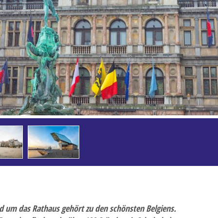
 Saisonabschlussfahrt
sterreise
um das Rathaus gehört zu den schönsten Belgiens.