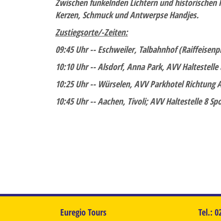
Zwischen funkelnden Lichtern und historischen 
Kerzen, Schmuck und Antwerpse Handjes.
Zustiegsorte/-Zeiten:
09:45 Uhr -- Eschweiler, Talbahnhof (Raiffeisenpl
10:10 Uhr -- Alsdorf, Anna Park, AVV Haltestelle
10:25 Uhr -- Würselen, AVV Parkhotel Richtung 
10:45 Uhr -- Aachen, Tivoli; AVV Haltestelle 8 Sp
Euregio Tours
Tel.: 