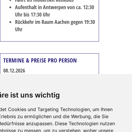
Aufenthalt in Antwerpen von ca. 12:30
Uhr bis 17:30 Uhr
Rückkehr im Raum Aachen gegen 19:30
Uhr
TERMINE & PREISE PRO PERSON
08.12.2026
Preis pro Person
€ 39,-
re ist uns wichtig
merken
drucken
empfehlen
buchen
det Cookies und Targeting Technologien, um Ihnen
Erlebnis zu ermöglichen und die Werbung, die Sie
 Bedürfnisse anzupassen. Diese Technologien nutzen
ours.de
Besuchen Sie uns
ebnisse zu messen, um zu verstehen, woher unsere