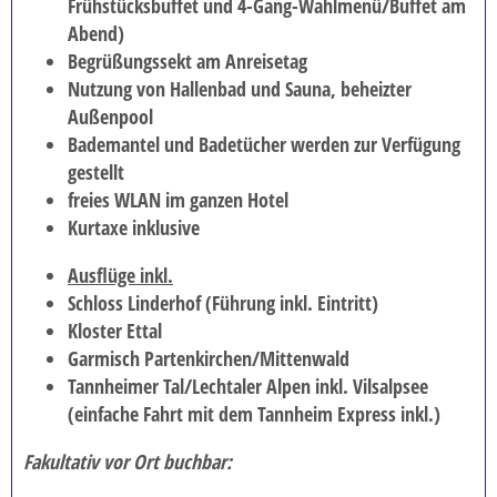
Frühstücksbuffet und 4-Gang-Wahlmenü/Buffet am
Abend)
Begrüßungssekt am Anreisetag
Nutzung von Hallenbad und Sauna, beheizter
Außenpool
Bademantel und Badetücher werden zur Verfügung
gestellt
freies WLAN im ganzen Hotel
Kurtaxe inklusive
Ausflüge inkl.
Schloss Linderhof (Führung inkl. Eintritt)
Kloster Ettal
Garmisch Partenkirchen/Mittenwald
Tannheimer Tal/Lechtaler Alpen inkl. Vilsalpsee
(einfache Fahrt mit dem Tannheim Express inkl.)
Fakultativ vor Ort buchbar: